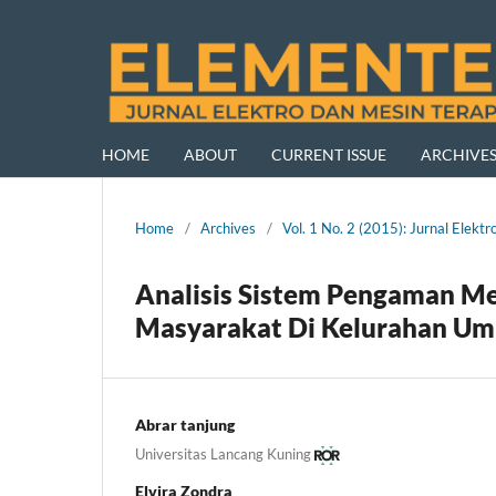
HOME
ABOUT
CURRENT ISSUE
ARCHIVE
Home
/
Archives
/
Vol. 1 No. 2 (2015): Jurnal Ele
Analisis Sistem Pengaman Me
Masyarakat Di Kelurahan Um
Abrar tanjung
Universitas Lancang Kuning
Elvira Zondra