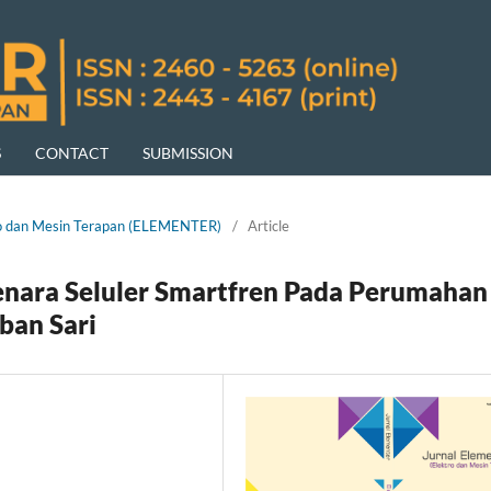
S
CONTACT
SUBMISSION
ktro dan Mesin Terapan (ELEMENTER)
/
Article
nara Seluler Smartfren Pada Perumahan
ban Sari