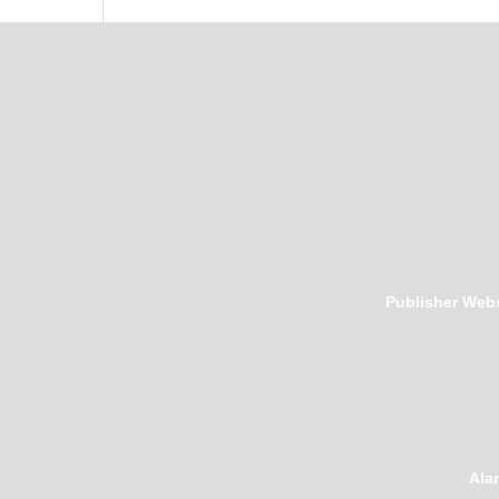
Publisher Webs
Ala