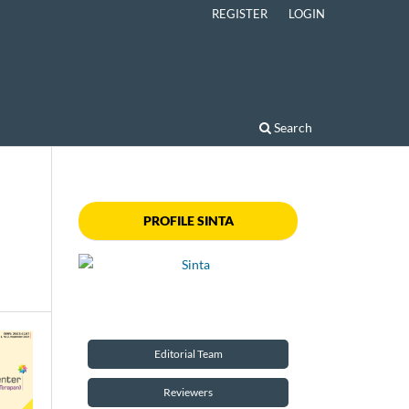
REGISTER
LOGIN
Search
PROFILE SINTA
Editorial Team
Reviewers