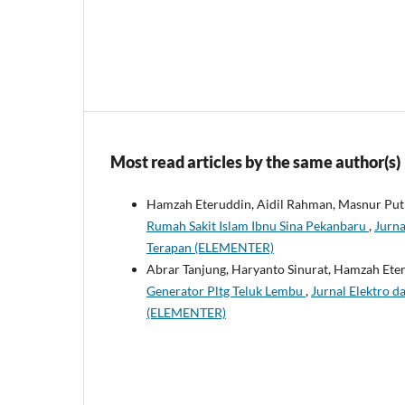
Most read articles by the same author(s)
Hamzah Eteruddin, Aidil Rahman, Masnur Putra
Rumah Sakit Islam Ibnu Sina Pekanbaru
,
Jurna
Terapan (ELEMENTER)
Abrar Tanjung, Haryanto Sinurat, Hamzah Ete
Generator Pltg Teluk Lembu
,
Jurnal Elektro d
(ELEMENTER)