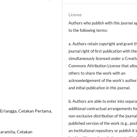
License
Authors who publish with this journal a
to the following terms:
a. Authors retain copyright and grant t
journal right of first publication with t
simultaneously licensed under a Creati
Commons Attribution License that allo
others to share the work with an
acknowledgement of the work's author
and initial publication in this journal.
b. Authors are able to enter into separa
additional contractual arrangements fo
, Erlangga, Cetakan Pertama,
non-exclusive distribution of the journal
published version of the work (e.g., post
an institutional repository or publish it i
Paramita, Cetakan