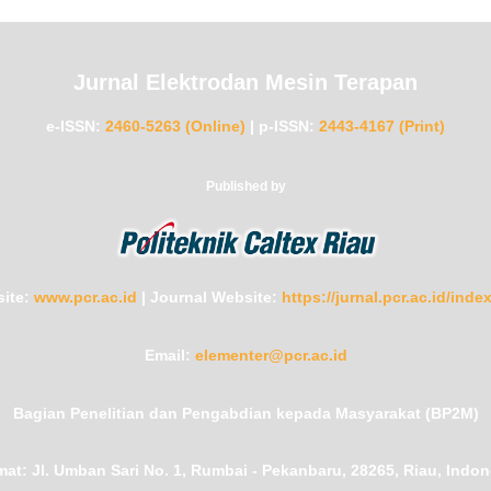
Jurnal Elektrodan Mesin Terapan
e-ISSN:
2460-5263 (Online)
|
p-ISSN:
2443-4167 (Print)
Published by
ite:
www.pcr.ac.id
|
Journal Website:
https://jurnal.pcr.ac.id/ind
Email:
elementer@pcr.ac.id
Bagian Penelitian dan Pengabdian kepada Masyarakat (BP2M)
mat:
Jl. Umban Sari No. 1, Rumbai - Pekanbaru, 28265, Riau, Indon