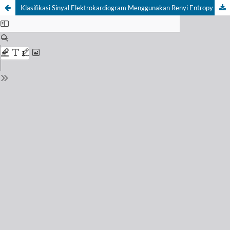
Klasifikasi Sinyal Elektrokardiogram Menggunakan Renyi Entropy