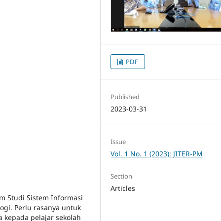
PDF
Published
2023-03-31
Issue
Vol. 1 No. 1 (2023): JITER-PM
Section
Articles
am Studi Sistem Informasi
logi. Perlu rasanya untuk
 kepada pelajar sekolah