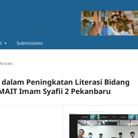
al
Submissions
Articles
 dalam Peningkatan Literasi Bidang
SMAIT Imam Syafii 2 Pekanbaru