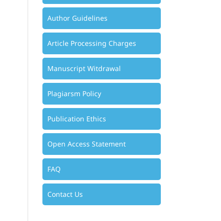
Author Guidelines
Article Processing Charges
Manuscript Witdrawal
Plagiarsm Policy
Publication Ethics
Open Access Statement
FAQ
Contact Us