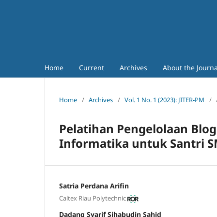
Home
Current
Archives
About the Journ
Home
/
Archives
/
Vol. 1 No. 1 (2023): JITER-PM
/
Pelatihan Pengelolaan Blog
Informatika untuk Santri 
Satria Perdana Arifin
Caltex Riau Polytechnic
Dadang Syarif Sihabudin Sahid