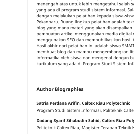
menengah atas untuk lebih mengetahui salah s
yang ada di program studi sistem informasi. Sa
dengan melakukan pelatihan kepada siswa-sisw
Pekanbaru. Ruang lingkup pelatihan adalah tek
blog yang mana materi yang akan disampaikan m
pembuatan artikel menggunakan media digital 
menggunakan SEO dan mempublikasikan hasil tu
Hasil akhir dari pelatihan ini adalah siswa SMAI
membuat blog dan mampu mengembangkan lite
informatika oleh siswa dan mengenal dengan b
kurikulum yang ada di Program Studi Sistem Inf
Author Biographies
Satria Perdana Arifin, Caltex Riau Polytechnic
Program Studi Sistem Informasi, Politeknik Calte
Dadang Syarif Sihabudin Sahid, Caltex Riau Pol
Politeknik Caltex Riau, Magister Terapan Teknik