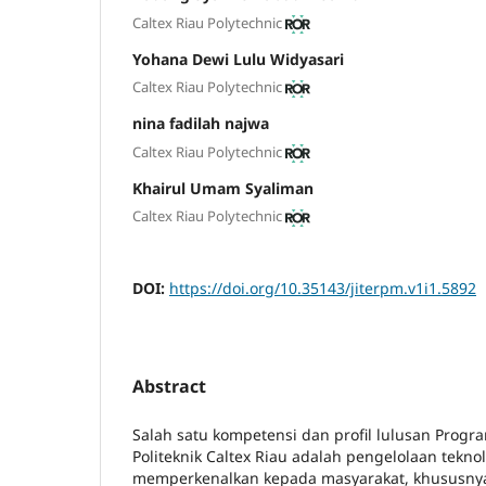
Caltex Riau Polytechnic
Yohana Dewi Lulu Widyasari
Caltex Riau Polytechnic
nina fadilah najwa
Caltex Riau Polytechnic
Khairul Umam Syaliman
Caltex Riau Polytechnic
DOI:
https://doi.org/10.35143/jiterpm.v1i1.5892
Abstract
Salah satu kompetensi dan profil lulusan Progr
Politeknik Caltex Riau adalah pengelolaan tekno
memperkenalkan kepada masyarakat, khususnya