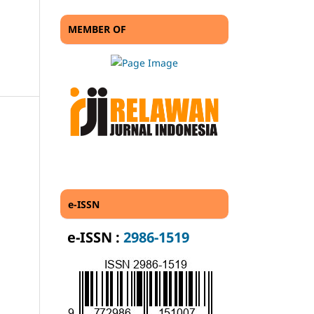
MEMBER OF
e-ISSN
e-ISSN :
2986-1519