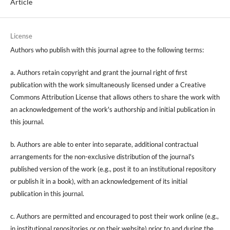
Article
License
Authors who publish with this journal agree to the following terms:
a. Authors retain copyright and grant the journal right of first
publication with the work simultaneously licensed under a Creative
Commons Attribution License that allows others to share the work with
an acknowledgement of the work's authorship and initial publication in
this journal.
b. Authors are able to enter into separate, additional contractual
arrangements for the non-exclusive distribution of the journal's
published version of the work (e.g., post it to an institutional repository
or publish it in a book), with an acknowledgement of its initial
publication in this journal.
c. Authors are permitted and encouraged to post their work online (e.g.,
in institutional repositories or on their website) prior to and during the