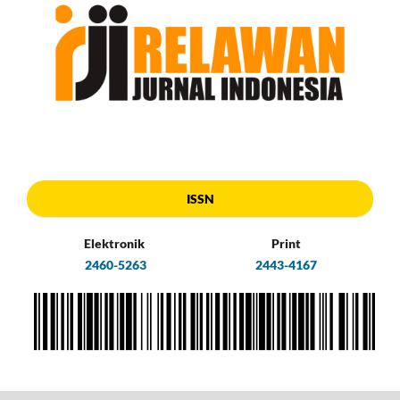
ISSN
Elektronik
Print
2460-5263
2443-4167