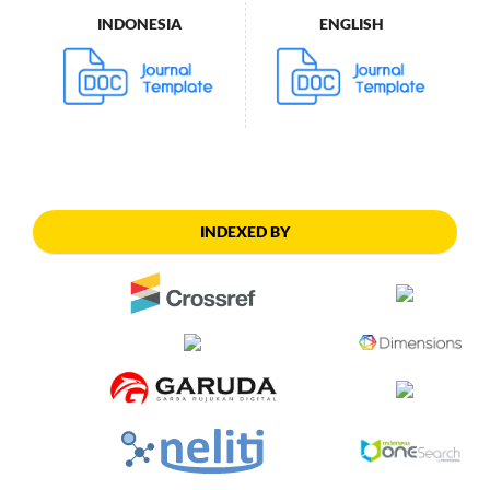
INDONESIA
ENGLISH
INDEXED BY