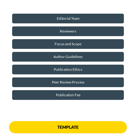
Editorial Team
Reviewers
Focus and Scope
Author Guidelines
Publication Ethics
Peer Review Process
Publication Fee
TEMPLATE