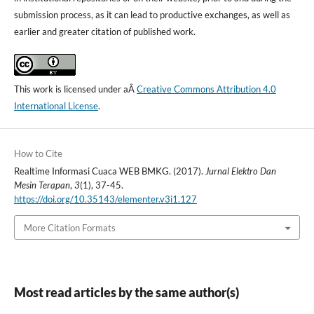
submission process, as it can lead to productive exchanges, as well as
earlier and greater citation of published work.
This work is licensed under aÂ
Creative Commons Attribution 4.0
International License
.
How to Cite
Realtime Informasi Cuaca WEB BMKG. (2017).
Jurnal Elektro Dan
Mesin Terapan
,
3
(1), 37-45.
https://doi.org/10.35143/elementer.v3i1.127
More Citation Formats
Most read articles by the same author(s)