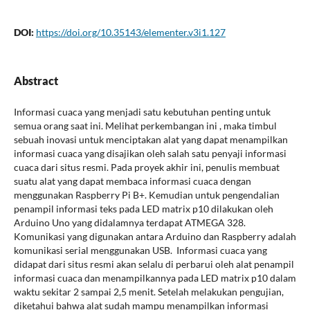
DOI:
https://doi.org/10.35143/elementer.v3i1.127
Abstract
Informasi cuaca yang menjadi satu kebutuhan penting untuk
semua orang saat ini. Melihat perkembangan ini , maka timbul
sebuah inovasi untuk menciptakan alat yang dapat menampilkan
informasi cuaca yang disajikan oleh salah satu penyaji informasi
cuaca dari situs resmi. Pada proyek akhir ini, penulis membuat
suatu alat yang dapat membaca informasi cuaca dengan
menggunakan Raspberry Pi B+. Kemudian untuk pengendalian
penampil informasi teks pada LED matrix p10 dilakukan oleh
Arduino Uno yang didalamnya terdapat ATMEGA 328.
Komunikasi yang digunakan antara Arduino dan Raspberry adalah
komunikasi serial menggunakan USB. Informasi cuaca yang
didapat dari situs resmi akan selalu di perbarui oleh alat penampil
informasi cuaca dan menampilkannya pada LED matrix p10 dalam
waktu sekitar 2 sampai 2,5 menit. Setelah melakukan pengujian,
diketahui bahwa alat sudah mampu menampilkan informasi