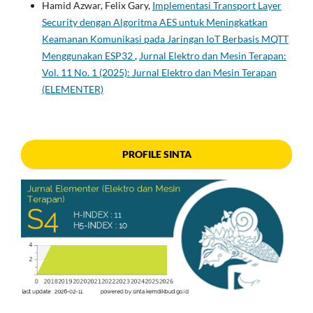
Hamid Azwar, Felix Gary,
Implementasi Transport Layer
Security dengan Algoritma AES untuk Meningkatkan
Keamanan Komunikasi pada Jaringan IoT Berbasis MQTT
Menggunakan ESP32
,
Jurnal Elektro dan Mesin Terapan:
Vol. 11 No. 1 (2025): Jurnal Elektro dan Mesin Terapan
(ELEMENTER)
PROFILE SINTA