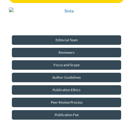
Editorial Team
Reviewers
Focus and Scope
Author Guidelines
Publication Ethics
Peer Review Process
Publication Fee