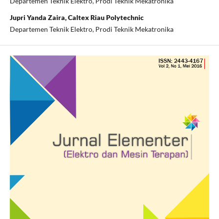
Departemen Teknik Elektro, Prodi Teknik Mekatronika
Jupri Yanda Zaira, Caltex Riau Polytechnic
Departemen Teknik Elektro, Prodi Teknik Mekatronika