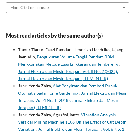
More Citation Formats
Most read articles by the same author(s)
Tianur Tianur, Fauzi Ramdan, Hendriko Hendriko, Jajang
Jaenudin,
Pengukuran Volume Tangki Pendam BBM
Menggunakan Metode Luas Lingkaran dan Tembereng
,
Jurnal Elektro dan Mesin Terapan: Vol. 8 No. 2 (2022):
Jurnal Elektro dan Mesin Terapan (ELEMENTER)
Jupri Yanda Zaira,
Alat Penyiram dan Pemberi Pupuk
Otomatis pada Home Gardening
,
Jurnal Elektro dan Mesin
Terapan: Vol. 4 No. 1 (2018): Jurnal Elektro dan Mesin
Terapan (ELEMENTER)
Jupri Yanda Zaira, Agus Wijianto,
Vibration Analysis
Vertical Milling Machine 1108 On The Effect of Cut Depth
Variation
,
Jurnal Elektro dan Mesin Terapan: Vol. 6 No. 1