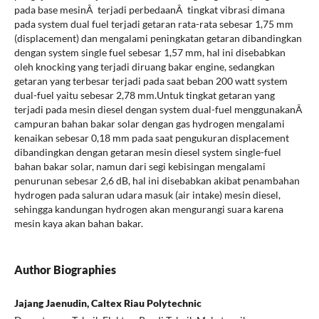
pada base mesinÂ terjadi perbedaanÂ tingkat vibrasi dimana
pada system dual fuel terjadi getaran rata-rata sebesar 1,75 mm
(displacement) dan mengalami peningkatan getaran dibandingkan
dengan system single fuel sebesar 1,57 mm, hal ini disebabkan
oleh knocking yang terjadi diruang bakar engine, sedangkan
getaran yang terbesar terjadi pada saat beban 200 watt system
dual-fuel yaitu sebesar 2,78 mm.Untuk tingkat getaran yang
terjadi pada mesin diesel dengan system dual-fuel menggunakanÂ
campuran bahan bakar solar dengan gas hydrogen mengalami
kenaikan sebesar 0,18 mm pada saat pengukuran displacement
dibandingkan dengan getaran mesin diesel system single-fuel
bahan bakar solar, namun dari segi kebisingan mengalami
penurunan sebesar 2,6 dB, hal ini disebabkan akibat penambahan
hydrogen pada saluran udara masuk (air intake) mesin diesel,
sehingga kandungan hydrogen akan mengurangi suara karena
mesin kaya akan bahan bakar.
Author Biographies
Jajang Jaenudin, Caltex Riau Polytechnic