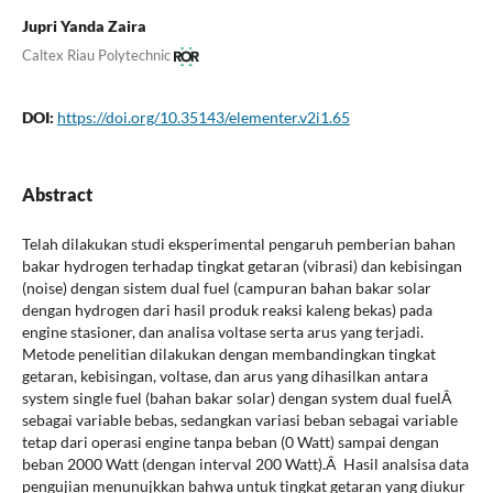
Jupri Yanda Zaira
Caltex Riau Polytechnic
DOI:
https://doi.org/10.35143/elementer.v2i1.65
Abstract
Telah dilakukan studi eksperimental pengaruh pemberian bahan
bakar hydrogen terhadap tingkat getaran (vibrasi) dan kebisingan
(noise) dengan sistem dual fuel (campuran bahan bakar solar
dengan hydrogen dari hasil produk reaksi kaleng bekas) pada
engine stasioner, dan analisa voltase serta arus yang terjadi.
Metode penelitian dilakukan dengan membandingkan tingkat
getaran, kebisingan, voltase, dan arus yang dihasilkan antara
system single fuel (bahan bakar solar) dengan system dual fuelÂ
sebagai variable bebas, sedangkan variasi beban sebagai variable
tetap dari operasi engine tanpa beban (0 Watt) sampai dengan
beban 2000 Watt (dengan interval 200 Watt).Â Hasil analsisa data
pengujian menunujkkan bahwa untuk tingkat getaran yang diukur