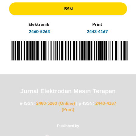
ISSN
Elektronik
Print
2460-5263
2443-4167
Jurnal Elektrodan Mesin Terapan
e-ISSN:
2460-5263 (Online)
|
p-ISSN:
2443-4167
(Print)
Published by