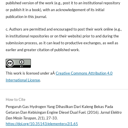
published version of the work (e.g., post it to an institutional repository
or publish it in a book), with an acknowledgement of its initial
publication in this journal.
c. Authors are permitted and encouraged to post their work online (e.g.,
in institutional repositories or on their website) prior to and during the
submission process, as it can lead to productive exchanges, as well as
earlier and greater citation of published work.
This work is licensed under aÂ
Creative Commons Attribution 4.0
International License
.
How to Cite
Pengaruh Gas Hydrogen Yang Dihasilkan Dari Kaleng Bekas Pada
Getaran Dan Kebisingan Engine Diesel Dual Fuel. (2016).
Jurnal Elektro
Dan Mesin Terapan
,
2
(1), 27-33.
https://doi.org/10.35143/elementer.v2i1.65